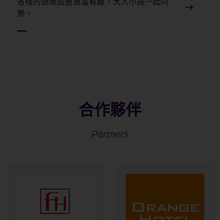
3F
健身房
位於3樓的健身房提供多項健身器材，讓您可鍛
鍊身體放鬆心情，隨時保持最佳狀態！