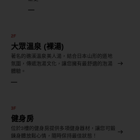
2F
大眾溫泉 (裸湯)