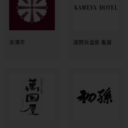
福華旅行社
尾花沢市
鶴岡市