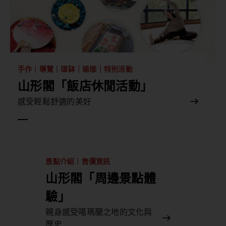
手作｜導覽｜頌缽｜瑜珈｜特別活動
山形閣「飯店休閒活動」
感受輕鬆舒適的美好
景點介紹｜售價資訊
山形閣「周邊景點體
驗」
親身感受噶瑪蘭之地的文化與
歷史