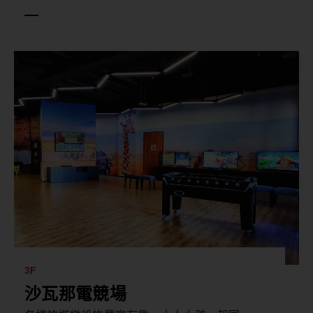
著名的礁溪溫泉美人湯，結合日本山形的道地
氛圍，傳遞泡湯文化，讓您擁有最舒適的泡湯
體驗。