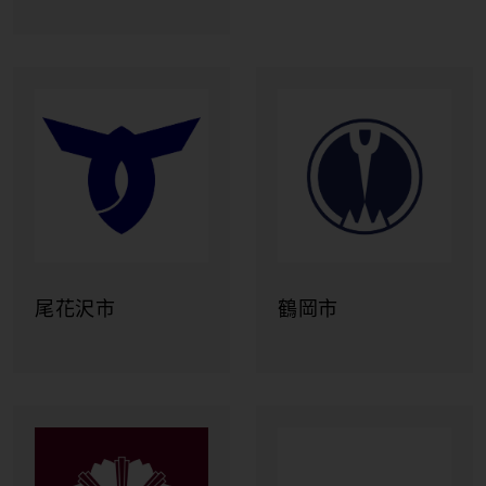
福泰飯店集團
桔子商旅
山形縣政府