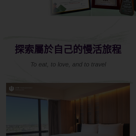
探索屬於自己的慢活旅程
To eat, to love, and to travel