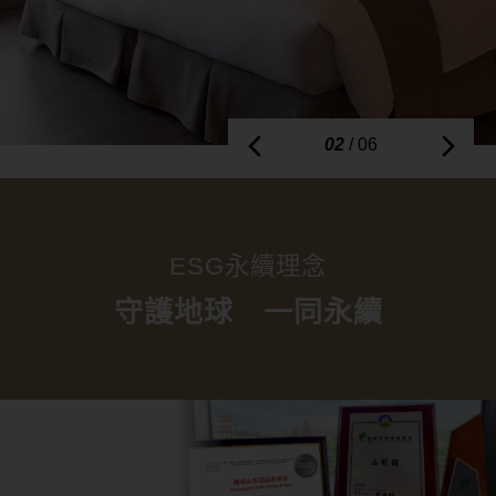
02
/ 06
ESG永續理念
守護地球 一同永續