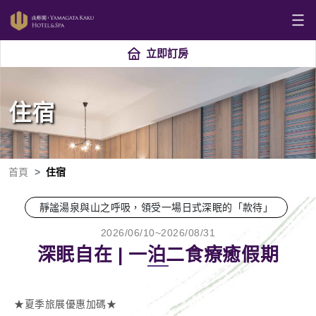
立即訂房
住宿
首頁
住宿
靜謐湯泉與山之呼吸，領受一場日式深眠的「款待」
2026/06/10~2026/08/31
深眠自在 | 一泊二食療癒假期
★夏季旅展優惠加碼★