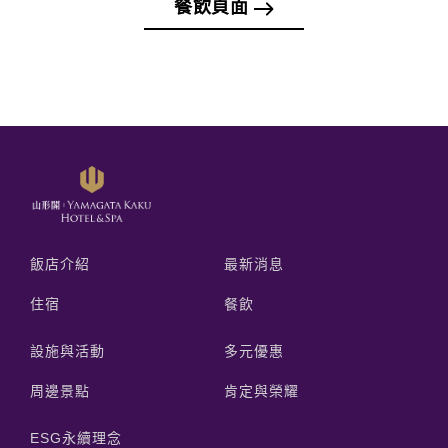
餐飲頁面
飯店介紹
最新消息
住宿
餐飲
設施與活動
多元優惠
周邊景點
肯定與榮耀
ESG永續理念