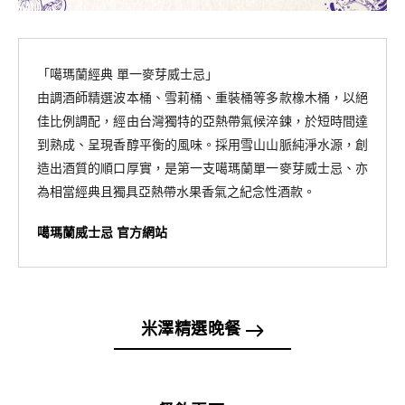
「噶瑪蘭經典 單一麥芽威士忌」
由調酒師精選波本桶、雪莉桶、重裝桶等多款橡木桶，以絕
佳比例調配，經由台灣獨特的亞熱帶氣候淬鍊，於短時間達
到熟成、呈現香醇平衡的風味。採用雪山山脈純淨水源，創
造出酒質的順口厚實，是第一支噶瑪蘭單一麥芽威士忌、亦
為相當經典且獨具亞熱帶水果香氣之紀念性酒款。
噶瑪蘭威士忌 官方網站
米澤精選晚餐