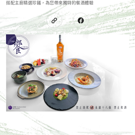
搭配主廚精選珍饈，為您帶來獨特的餐酒體驗