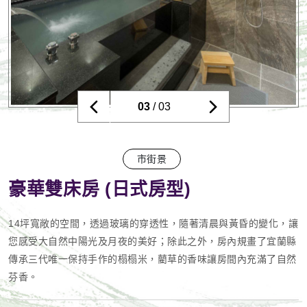
03
/ 03
市街景
豪華雙床房 (日式房型)
14坪寬敞的空間，透過玻璃的穿透性，隨著清晨與黃昏的變化，讓
您感受大自然中陽光及月夜的美好；除此之外，房內規畫了宜蘭縣
傳承三代唯一保持手作的榻榻米，藺草的香味讓房間內充滿了自然
芬香。