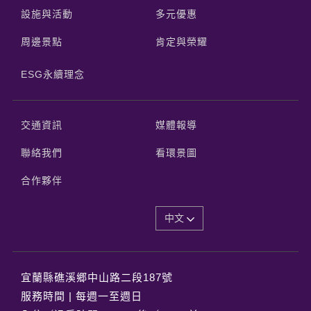
設施與活動
多元優惠
周邊景點
肯定與榮耀
ESG永續理念
交通資訊
媒體報導
聯絡我們
看環景圖
合作夥伴
中文
宜蘭縣礁溪郷中山路二段187號
服務時間 | 每週一至週日