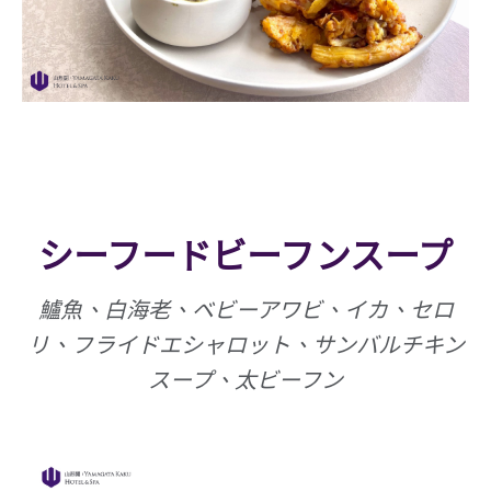
シーフードビーフンスープ
鱸魚、白海老、ベビーアワビ、イカ、セロ
リ、フライドエシャロット、サンバルチキン
スープ、太ビーフン