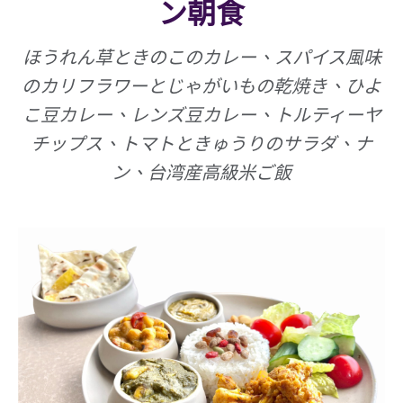
ン朝食
ほうれん草ときのこのカレー、スパイス風味
のカリフラワーとじゃがいもの乾焼き、ひよ
こ豆カレー、レンズ豆カレー、トルティーヤ
チップス、トマトときゅうりのサラダ、ナ
ン、台湾産高級米ご飯