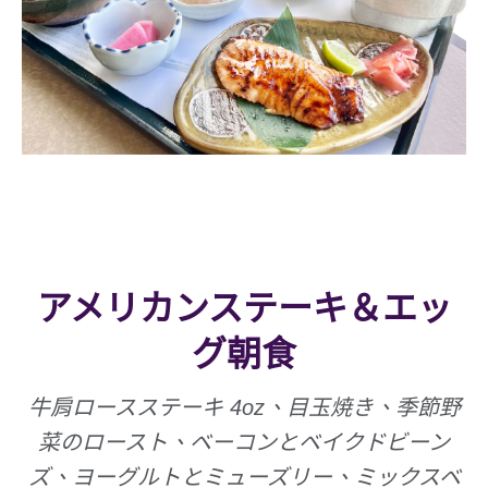
アメリカンステーキ＆エッ
グ朝食
牛肩ロースステーキ 4oz、目玉焼き、季節野
菜のロースト、ベーコンとベイクドビーン
ズ、ヨーグルトとミューズリー、ミックスベ