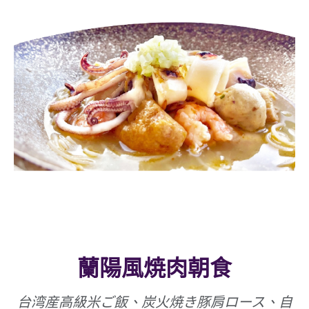
蘭陽風焼肉朝食
台湾産高級米ご飯、炭火焼き豚肩ロース、自