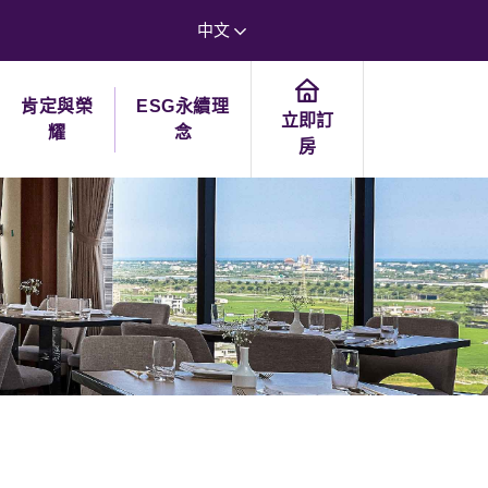
中文
肯定與榮
ESG永續理
立即訂
耀
念
房