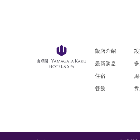
飯店介紹
設
最新消息
多
住宿
周
餐飲
肯