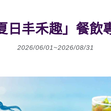
夏日丰禾趣」餐飲
2026/06/01~2026/08/31