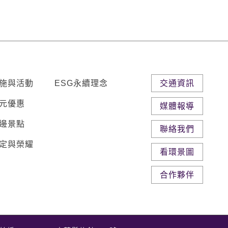
施與活動
ESG永續理念
交通資訊
元優惠
媒體報導
邊景點
聯絡我們
定與榮耀
看環景圖
合作夥伴