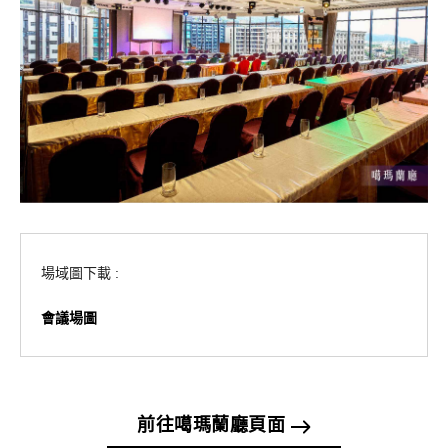
場域圖下載 :
會議場圖
前往噶瑪蘭廳頁面