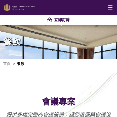
立即訂房
餐飲
首頁
餐飲
會議專案
提供多樣完整的會議設備，讓您度假與會議沒