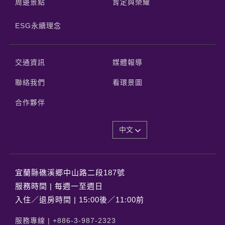
周邊景點
肯定與榮耀
ESG永續理念
交通資訊
媒體報導
聯絡我們
看環景圖
合作夥伴
中文
宜蘭縣礁溪郷中山路二段187號
服務時間 | 每週一至週日
入住／退房時間 | 15:00後／11:00前
服務專線 |
+886-3-987-2323