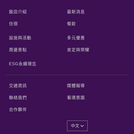
飯店介紹
最新消息
住宿
餐飲
設施與活動
多元優惠
周邊景點
肯定與榮耀
ESG永續理念
交通資訊
媒體報導
聯絡我們
看環景圖
合作夥伴
中文