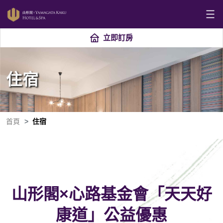
立即訂房
住宿
首頁
住宿
山形閣×心路基金會「天天好
康道」公益優惠