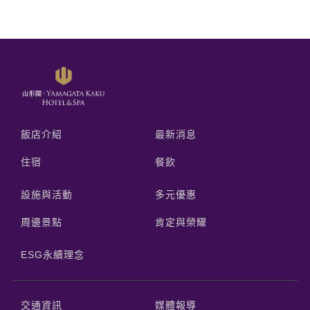
飯店介紹
最新消息
住宿
餐飲
設施與活動
多元優惠
周邊景點
肯定與榮耀
ESG永續理念
交通資訊
媒體報導