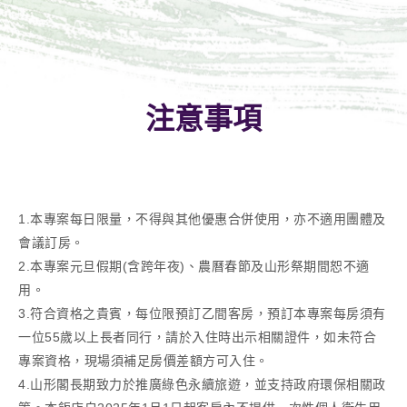
注意事項
1.本專案每日限量，不得與其他優惠合併使用，亦不適用團體及
會議訂房。
2.本專案元旦假期(含跨年夜)、農曆春節及山形祭期間恕不適
用。
3.符合資格之貴賓，每位限預訂乙間客房，預訂本專案每房須有
一位55歲以上長者同行，請於入住時出示相關證件，如未符合
專案資格，現場須補足房價差額方可入住。
4.山形閣長期致力於推廣綠色永續旅遊，並支持政府環保相關政