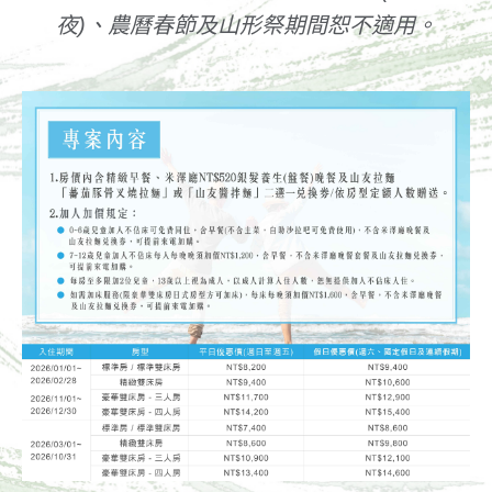
夜)、農曆春節及山形祭期間恕不適用。