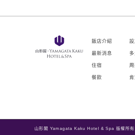
飯店介紹
設
最新消息
多
住宿
周
餐飲
肯
山形閣 Yamagata Kaku Hotel & Spa 版權所有