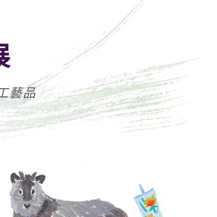
展
工藝品