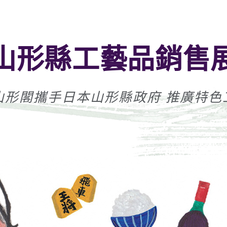
山形縣工藝品銷售
山形閣攜手日本山形縣政府 推廣特色