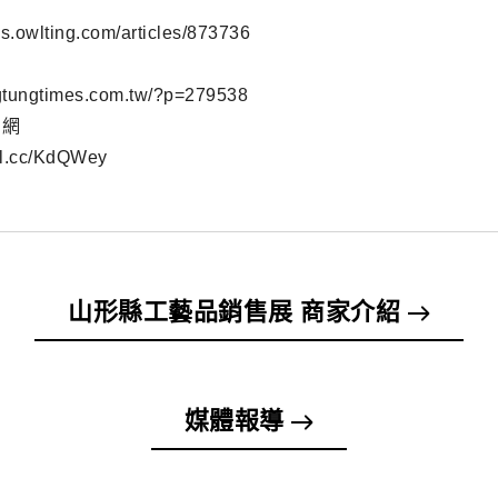
ws.owlting.com/articles/873736
ngtungtimes.com.tw/?p=279538
聞網
url.cc/KdQWey
山形縣工藝品銷售展 商家介紹
媒體報導