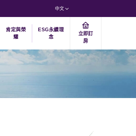
中文
肯定與榮
ESG永續理
立即訂
耀
念
房