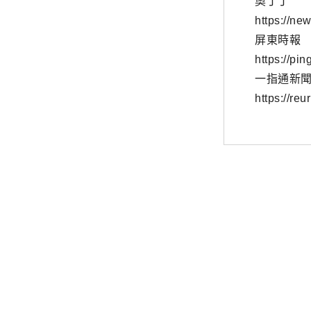
奧丁丁
https://ne
屏東時報
https://pi
一指通新
https://re