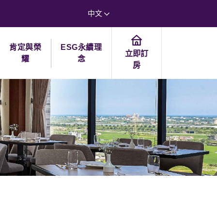
中文
肯定與榮
ESG永續理
立即訂
耀
念
房