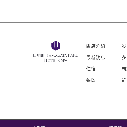
飯店介紹
設
最新消息
多
住宿
周
餐飲
肯