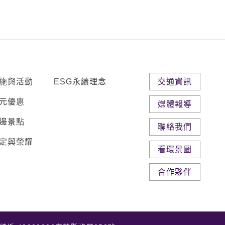
施與活動
ESG永續理念
交通資訊
元優惠
媒體報導
邊景點
聯絡我們
定與榮耀
看環景圖
合作夥伴