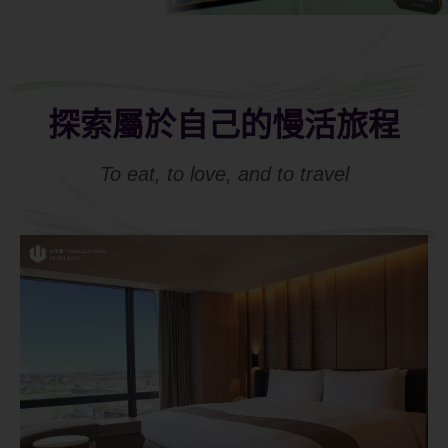
探索屬於自己的慢活旅程
To eat, to love, and to travel