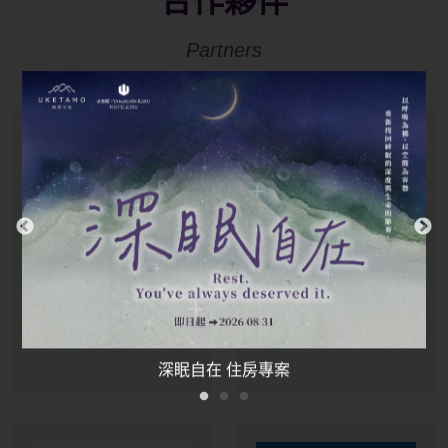
合作夥伴
Partners
山形閣 X 高鐵假期
福泰飯店集團
桔子商旅