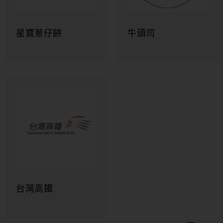
星寶蔥仔餅
牛頭司
台灣高鐵