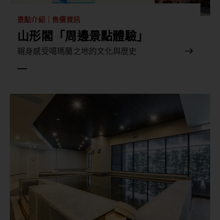
景點介紹｜售價資訊
山形閣「周邊景點體驗」
親身感受噶瑪蘭之地的文化與歷史