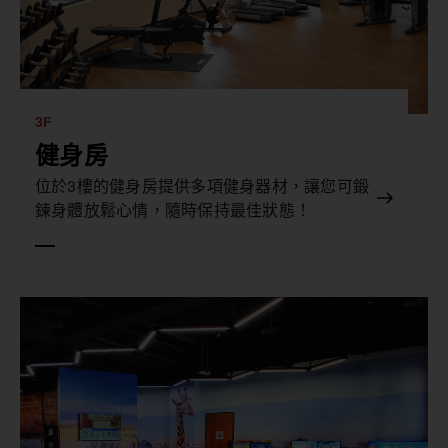
3F
健身房
位於3樓的健身房提供多項健身器材，讓您可鍛
鍊身體放鬆心情，隨時保持最佳狀態！