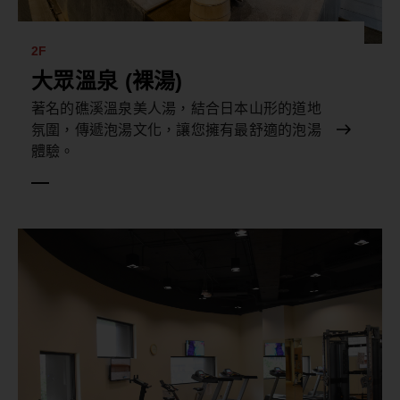
2F
大眾溫泉 (裸湯)
著名的礁溪溫泉美人湯，結合日本山形的道地
氛圍，傳遞泡湯文化，讓您擁有最舒適的泡湯
體驗。