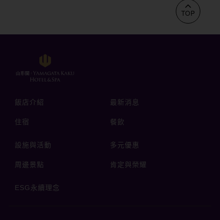
TOP
飯店介紹
最新消息
住宿
餐飲
設施與活動
多元優惠
周邊景點
肯定與榮耀
ESG永續理念