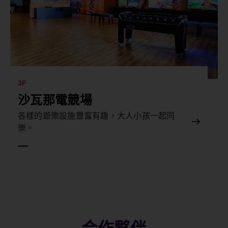
3F
沙瓦那電競場
各樣的遊樂設施豐富有趣，大人小孩一起同
樂。