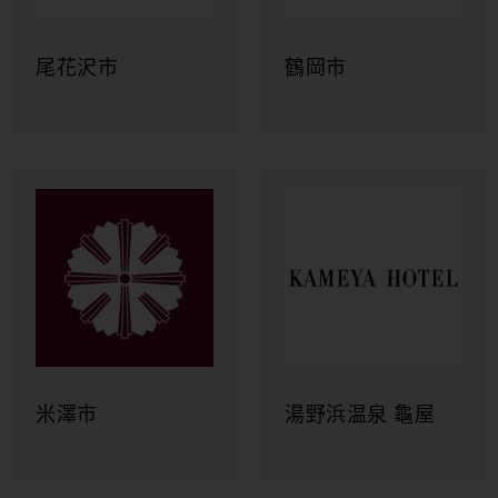
尾花沢市
鶴岡市
米澤市
湯野浜温泉 龜屋