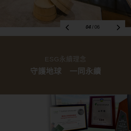
05
/ 06
ESG永續理念
守護地球 一同永續