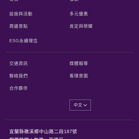
設施與活動
多元優惠
周邊景點
肯定與榮耀
ESG永續理念
交通資訊
媒體報導
聯絡我們
看環景圖
合作夥伴
中文
宜蘭縣礁溪郷中山路二段187號