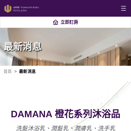
立即訂房
最新消息
首頁
最新消息
DAMANA 橙花系列沐浴品
洗髮沐浴乳、潤髮乳、潤膚乳、洗手乳