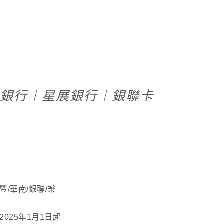
銀行｜星展銀行｜銀聯卡
/華南/銀聯/樂
。
025年1月1日起