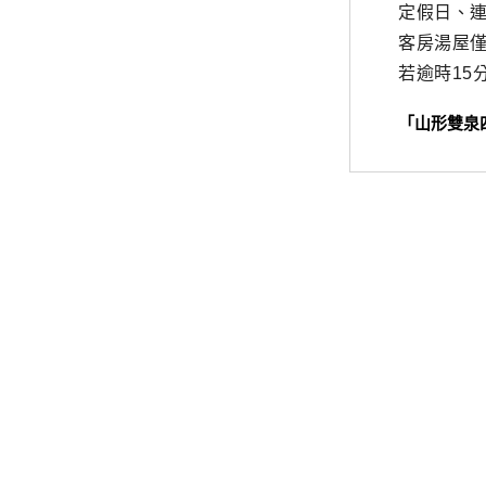
定假日、連
客房湯屋僅
若逾時15
「山形雙泉