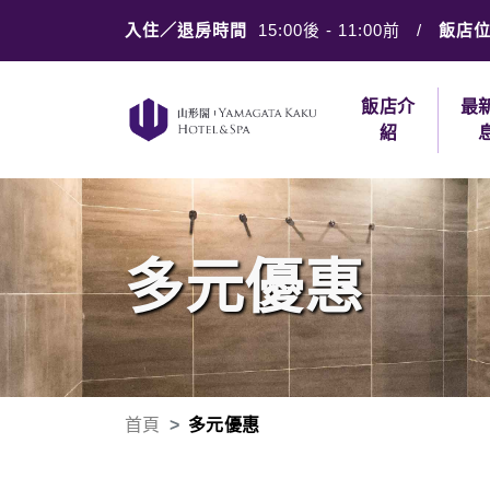
入住／退房時間
15:00後
-
11:00前
/
飯店
飯店介
最
紹
多元優惠
首頁
多元優惠