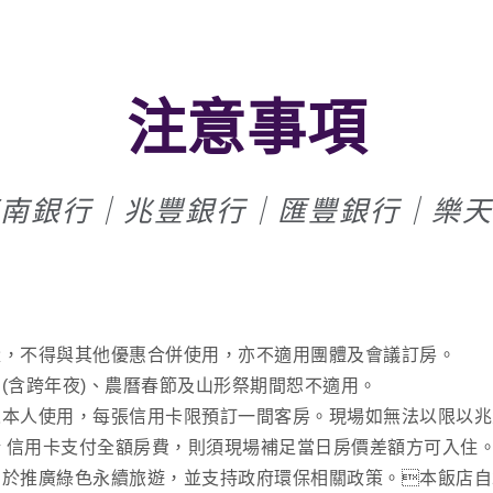
注意事項
南銀行｜兆豐銀行｜匯豐銀行｜樂天
量，不得與其他優惠合併使用，亦不適用團體及會議訂房。
期(含跨年夜)、農曆春節及山形祭期間恕不適用。
人本人使用，每張信用卡限預訂一間客房。現場如無法以限以兆豐
台新 信用卡支付全額房費，則須現場補足當日房價差額方可入住
力於推廣綠色永續旅遊，並支持政府環保相關政策。本飯店自2