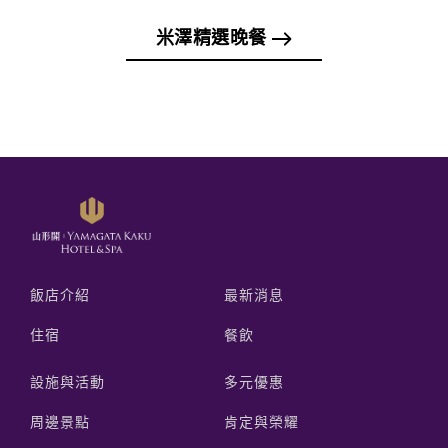
米澤精選晚餐
飯店介紹
最新消息
住宿
餐飲
設施與活動
多元優惠
周邊景點
肯定與榮耀