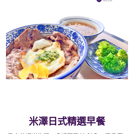
米澤日式精選早餐