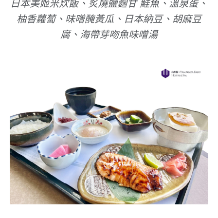
日本美姬米炊飯、炙燒鹽麴甘 鮭魚、溫泉蛋、
柚香蘿蔔、味噌醃黃瓜、日本納豆、胡麻豆
腐、海帶芽吻魚味噌湯