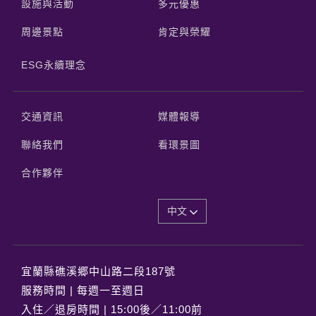
設施與活動
多元優惠
周邊景點
肯定與榮耀
ESG永續理念
交通資訊
媒體報導
聯絡我們
看環景圖
合作夥伴
中文
宜蘭縣礁溪郷中山路二段187號
服務時間 | 每週一至週日
入住／退房時間 | 15:00後／11:00前