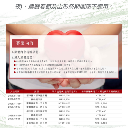
夜)、農曆春節及山形祭期間恕不適用。