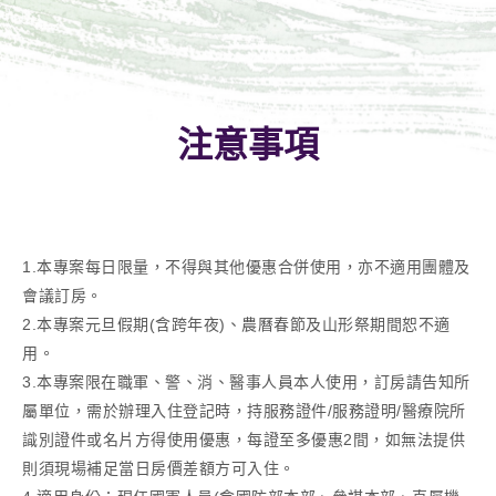
注意事項
1.本專案每日限量，不得與其他優惠合併使用，亦不適用團體及
會議訂房。
2.本專案元旦假期(含跨年夜)、農曆春節及山形祭期間恕不適
用。
3.本專案限在職軍、警、消、醫事人員本人使用，訂房請告知所
屬單位，需於辦理入住登記時，持服務證件/服務證明/醫療院所
識別證件或名片方得使用優惠，每證至多優惠2間，如無法提供
則須現場補足當日房價差額方可入住。