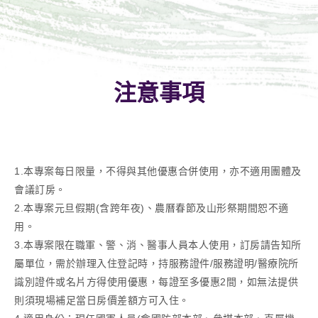
注意事項
1.本專案每日限量，不得與其他優惠合併使用，亦不適用團體及
會議訂房。
2.本專案元旦假期(含跨年夜)、農曆春節及山形祭期間恕不適
用。
3.本專案限在職軍、警、消、醫事人員本人使用，訂房請告知所
屬單位，需於辦理入住登記時，持服務證件/服務證明/醫療院所
識別證件或名片方得使用優惠，每證至多優惠2間，如無法提供
則須現場補足當日房價差額方可入住。