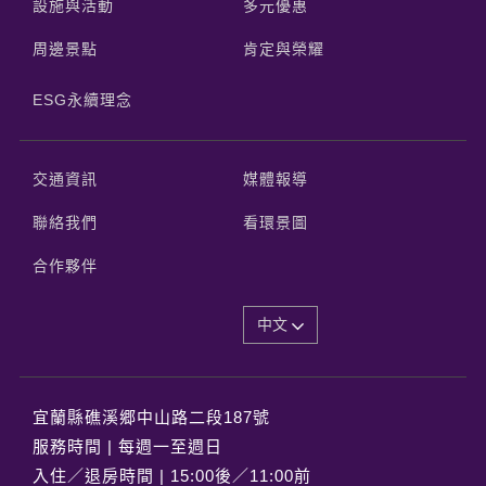
設施與活動
多元優惠
周邊景點
肯定與榮耀
ESG永續理念
交通資訊
媒體報導
聯絡我們
看環景圖
合作夥伴
中文
宜蘭縣礁溪郷中山路二段187號
服務時間 | 每週一至週日
入住／退房時間 | 15:00後／11:00前