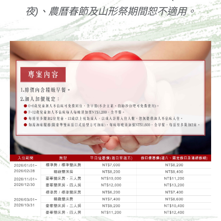
夜)、農曆春節及山形祭期間恕不適用。