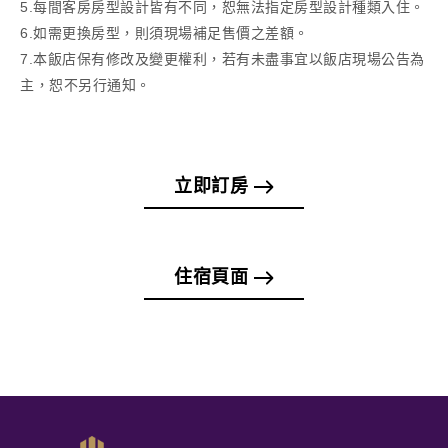
5.每間客房房型設計皆有不同，恕無法指定房型設計種類入住。
6.如需更換房型，則須現場補足售價之差額。
7.本飯店保有修改及變更權利，若有未盡事宜以飯店現場公告為
主，恕不另行通知。
立即訂房
住宿頁面