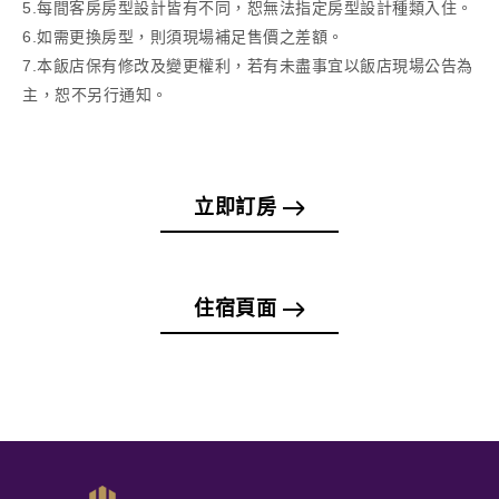
5.每間客房房型設計皆有不同，恕無法指定房型設計種類入住。
6.如需更換房型，則須現場補足售價之差額。
7.本飯店保有修改及變更權利，若有未盡事宜以飯店現場公告為
主，恕不另行通知。
立即訂房
住宿頁面