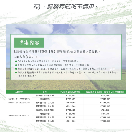
夜)、農曆春節恕不適用。