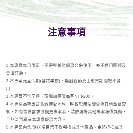
注意事項
1.本專案每日限量，不得與其他優惠合併使用，亦不適用團體及
會議訂房。
2.本專案元旦假期(含跨年夜)、農曆春節及山形祭期間恕不適
用。
3.本專案不含早餐，現場加購價每客NT$500。
4.本專案為響應蔬食減碳愛地球，晚餐恕無法變更為其他葷食套
餐，如有葷食需求欲變更專案者，請依現場其他專案報價異動，
且無法再享有本專案優惠內容。
5.本專案內含/贈送項目恕不得轉換成其他贈品、金額折抵或其