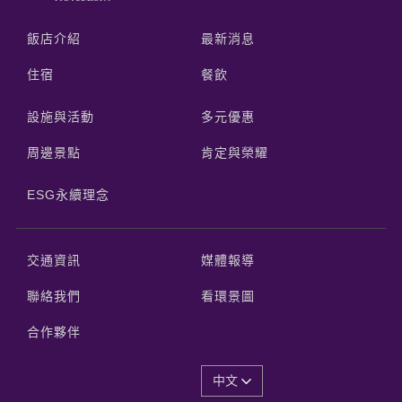
飯店介紹
最新消息
住宿
餐飲
設施與活動
多元優惠
周邊景點
肯定與榮耀
ESG永續理念
交通資訊
媒體報導
聯絡我們
看環景圖
合作夥伴
中文