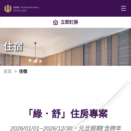
立即訂房
住宿
首頁
住宿
「綠．舒」住房專案
2026/01/01~2026/12/30，元旦假期(含跨年