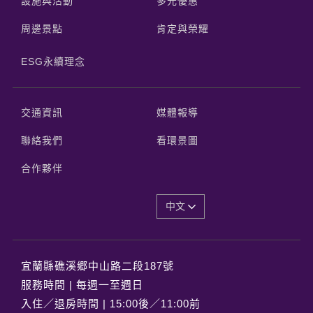
設施與活動
多元優惠
周邊景點
肯定與榮耀
ESG永續理念
交通資訊
媒體報導
聯絡我們
看環景圖
合作夥伴
中文
宜蘭縣礁溪郷中山路二段187號
服務時間 | 每週一至週日
入住／退房時間 | 15:00後／11:00前