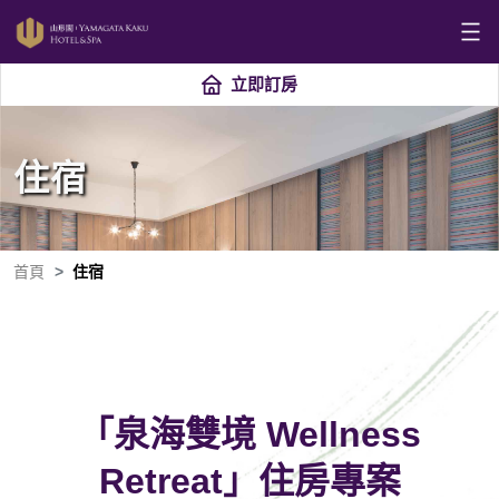
立即訂房
住宿
首頁
住宿
「泉海雙境 Wellness
Retreat」住房專案