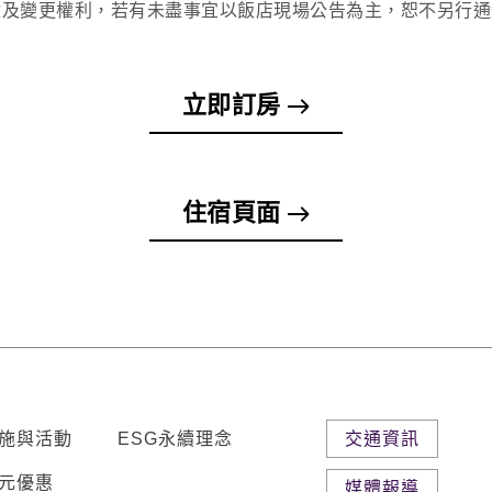
修改及變更權利，若有未盡事宜以飯店現場公告為主，恕不另行
立即訂房
住宿頁面
施與活動
ESG永續理念
交通資訊
元優惠
媒體報導