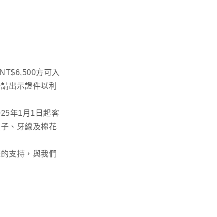
$6,500方可入
場請出示證件以利
25年1月1日起客
梳子、牙線及棉花
遊的支持，與我們