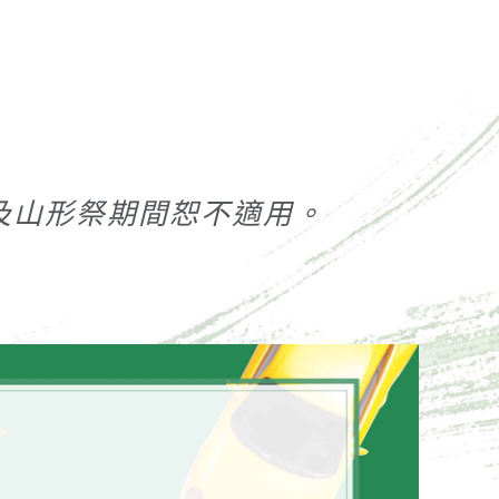
曆春節及山形祭期間恕不適用。