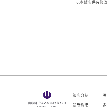
8.本飯店保有
飯店介紹
設
最新消息
多