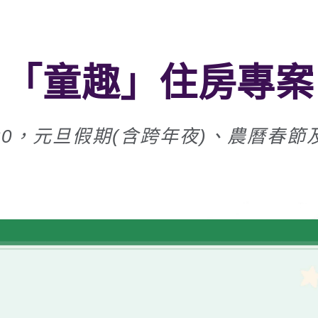
「童趣」住房專案
26/12/30，元旦假期(含跨年夜)、農