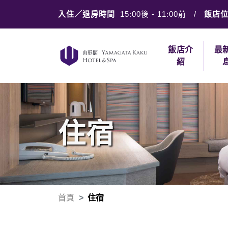
入住／退房時間
15:00後
-
11:00前
/
飯店
飯店介
最
紹
住宿
首頁
住宿