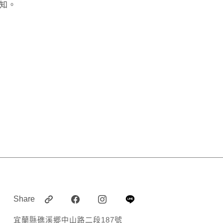
通知。
Share
宜蘭縣礁溪郷中山路二段187號