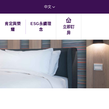
中文
肯定與榮
ESG永續理
立即訂
耀
念
房