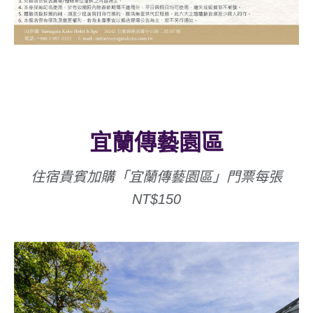
宜蘭傳藝園區
住宿貴賓加購「宜蘭傳藝園區」門票每張
NT$150