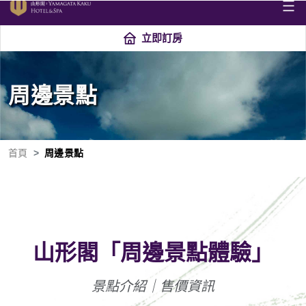
立即訂房
周邊景點
首頁
周邊景點
山形閣「周邊景點體驗」
景點介紹｜售價資訊