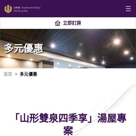
立即訂房
多元優惠
首頁
多元優惠
「山形雙泉四季享」湯屋專
案