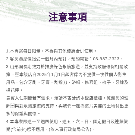
注意事項
1.本專案每日限量，不得與其他優惠合併使用。
2.客房湯屋僅接受一個月內預訂，預約電話：03-987-2323。
3.山形閣長期致力於推廣綠色永續旅遊，並支持政府環保相關政
策。本飯店自2025年1月1日起客房內不提供一次性個人衛生
用品，包含牙刷、牙膏、刮鬍刀、浴帽、修容組、梳子、牙線及
棉花棒。
貴賓入住期間若有需求，煩請不吝洽詢本飯店櫃檯。感謝您的理
解與對永續旅遊的支持，與我們一起為這片美麗的土地付出更
多的保護與關懷。
4.本專案限週一至週四使用，週五、六、日、國定假日及連續假
期(含前夕)恕不適用。(依人事行政總局公告)。