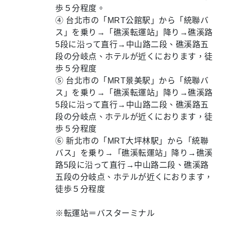
歩５分程度。
④ 台北市の「MRT公館駅」から「統聯バ
ス」を乗り→「礁溪転運站」降り→礁溪路
5段に沿って直行→中山路二段、礁溪路五
段の分岐点、ホテルが近くにおります，徒
歩５分程度
⑤ 台北市の「MRT景美駅」から「統聯バ
ス」を乗り→「礁溪転運站」降り→礁溪路
5段に沿って直行→中山路二段、礁溪路五
段の分岐点、ホテルが近くにおります，徒
歩５分程度
⑥ 新北市の「MRT大坪林駅」から「統聯
バス」を乗り→「礁溪転運站」降り→礁溪
路5段に沿って直行→中山路二段、礁溪路
五段の分岐点、ホテルが近くにおります，
徒歩５分程度
※転運站＝バスターミナル