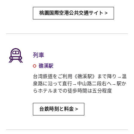
桃園国際空港公共交通サイト >
列車
礁溪駅
台湾鉄道をご利用《礁溪駅》まで降り→温
泉路に沿って直行→中山路二段右へ→駅か
らホテルまでの徒歩時間は五分程度
台鉄時刻と料金 >