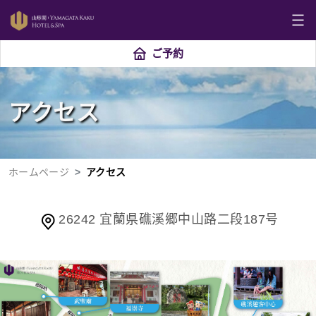
ご予約
アクセス
ホームページ
アクセス
26242 宜蘭県礁溪郷中山路二段187号