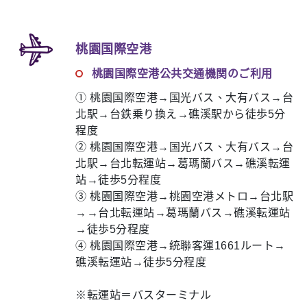
桃園国際空港
桃園国際空港公共交通機関のご利用
① 桃園国際空港→国光バス、大有バス→台
北駅→台鉄乗り換え→礁溪駅から徒歩5分
程度
② 桃園国際空港→国光バス、大有バス→台
北駅→台北転運站→葛瑪蘭バス→礁溪転運
站→徒歩5分程度
③ 桃園国際空港→桃園空港メトロ→台北駅
→→台北転運站→葛瑪蘭バス→礁溪転運站
→徒歩5分程度
④ 桃園国際空港→統聯客運1661ルート→
礁溪転運站→徒歩5分程度
※転運站＝バスターミナル