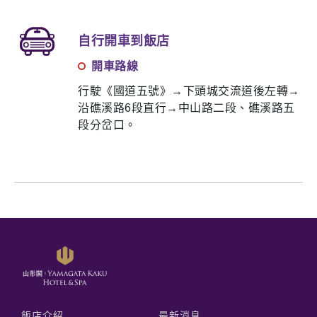
自行開車到飯店
開車路線
行駛《國道五號》→下頭城交流道後左轉→
沿礁溪路6段直行→中山路二段、礁溪路五
段分岔口。
飯店介紹
最新消息