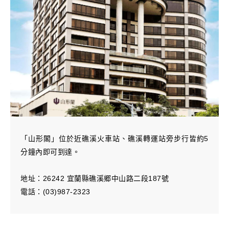
「山形閣」位於近礁溪火車站、礁溪轉運站旁步行皆約5
分鐘內即可到達。
地址：26242 宜蘭縣礁溪郷中山路二段187號
電話：(03)987-2323