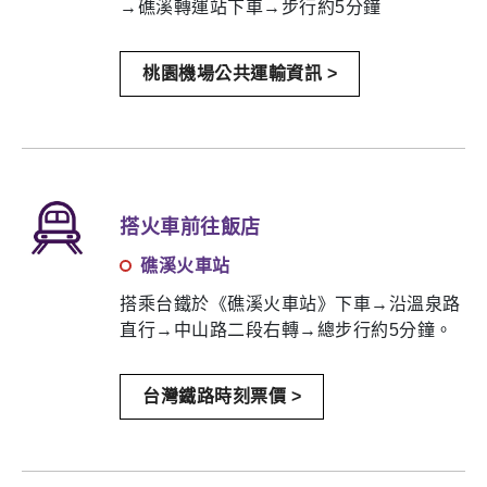
→礁溪轉運站下車→步行約5分鐘
桃園機場公共運輸資訊 >
搭火車前往飯店
礁溪火車站
搭乘台鐵於《礁溪火車站》下車→沿溫泉路
直行→中山路二段右轉→總步行約5分鐘。
台灣鐵路時刻票價 >