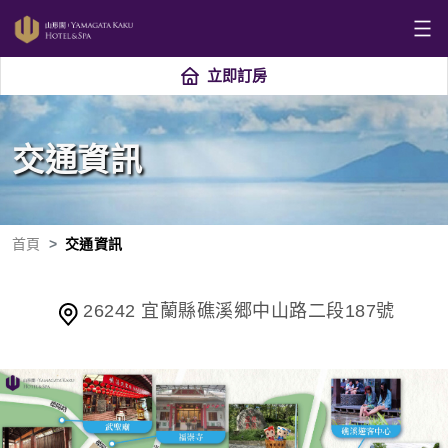
立即訂房
交通資訊
首頁
交通資訊
26242 宜蘭縣礁溪郷中山路二段187號