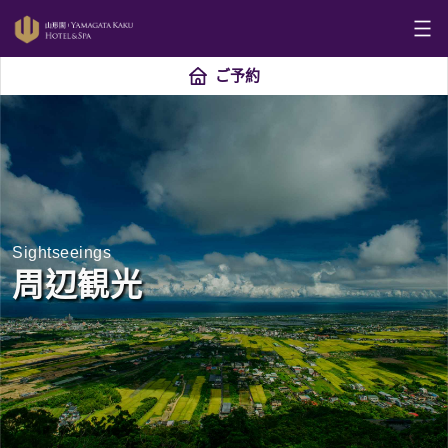
ご予約
Sightseeings
周辺観光