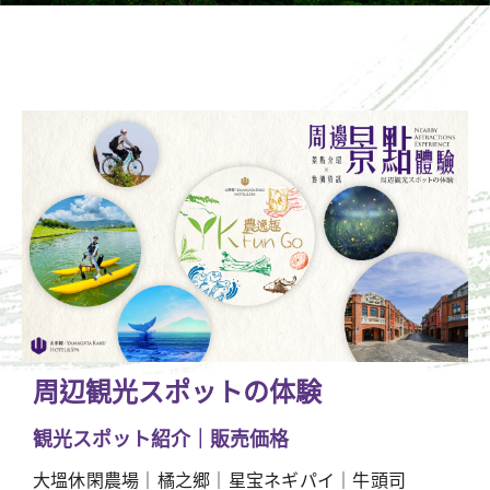
周辺観光スポットの体験
観光スポット紹介｜販売価格
大塭休閑農場｜橘之郷｜星宝ネギパイ｜牛頭司