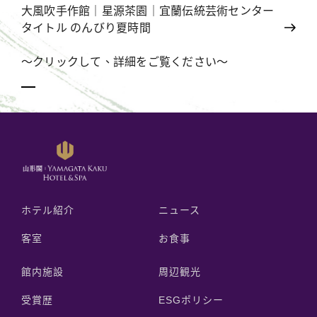
大風吹手作館｜星源茶園｜宜蘭伝統芸術センター
タイトル のんびり夏時間
～クリックして、詳細をご覧ください～
ホテル紹介
ニュース
客室
お食事
館内施設
周辺観光
受賞歴
ESGポリシー