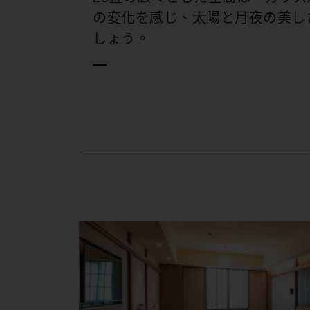
の変化を感じ、太陽と月夜の美し
しょう。