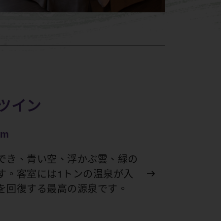
ツイン
om
でき、青い空、浮かぶ雲、緑の
す。客室には1トンの温泉が入
を回復する最高の源泉です。