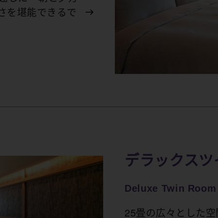
さを堪能できるで
デラックスツ
Deluxe Twin Room 
25畳の広々とした