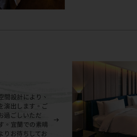
空間設計により、
を演出します。ご
お過ごしいただ
す。宜蘭での素晴
よりお待ちしてお