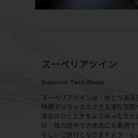
スーペリアツイン
Superior Twin Room
スーペリアツインは、ゆとりある
快適でリラックスできる滞在空間
滞在のひとときをよりゆったりと
け、旅の途中での休息にも最適で
らしいご旅行となりますよう、心