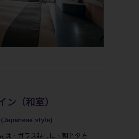
イン（和室）
(Japanese style)
空間は、ガラス越しに、朝と夕方