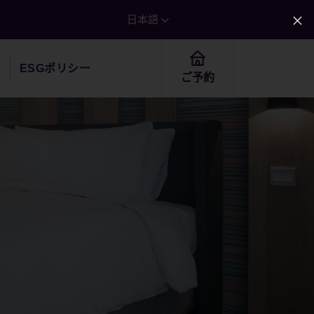
日本語
歴
ESGポリシー
ご予約