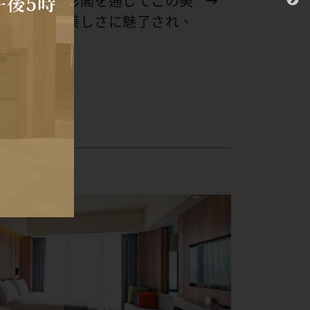
人たちは山形閣を通じてこの美
し、宜蘭の美しさに魅了され、
でしょう