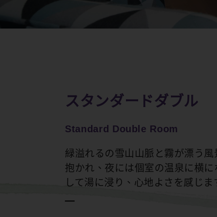
スタンダードダブル
Standard Double Room
緑溢れるの雪山山脈と霧が漂う風
抱かれ、夜には個室の温泉に横に
して湯に浸り、心地よさを感じま