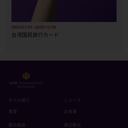
2026/01/01~2026/12/30
台湾国民旅行カード
ホテル紹介
ニュース
客室
お食事
館内施設
周辺観光