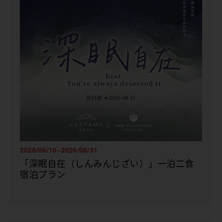
2026/06/10~2026/08/31
「深眠自在（しんみんじざい）」一泊二食
宿泊プラン