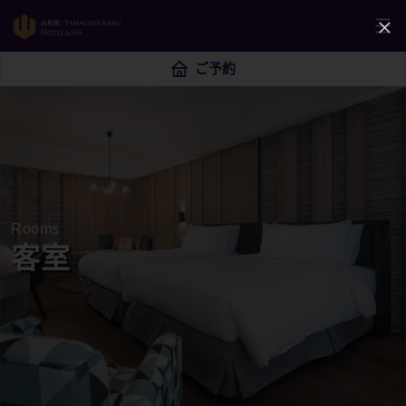
ご予約
Rooms
客室