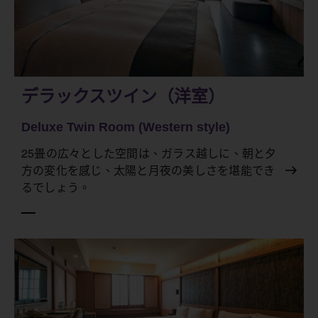
デラックスツイン（洋室）
Deluxe Twin Room (Western style)
25畳の広々とした空間は、ガラス越しに、朝と夕
方の変化を感じ、太陽と月夜の美しさを堪能でき
るでしょう。