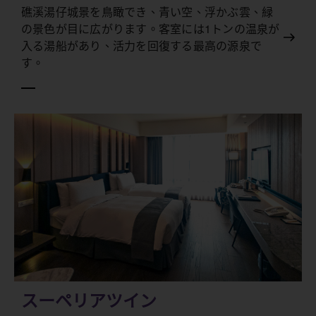
礁溪湯仔城景を鳥瞰でき、青い空、浮かぶ雲、緑
の景色が目に広がります。客室には1トンの温泉が
入る湯船があり、活力を回復する最高の源泉で
す。
スーペリアツイン