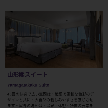
山形閣スイート
Yamagatakaku Suite
45畳の快適で広い空間は、繊細で柔和な色彩のデ
ザインと共に、大自然の親しみやすさを感じさせ
ます。屋外の湯船は、温泉、休憩、読書の要素を