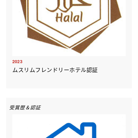
2023
ムスリムフレンドリーホテル認証
受賞歴＆認証