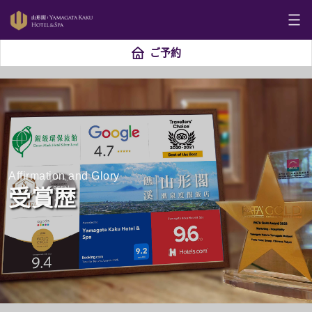
ご予約
Affirmation and Glory
受賞歴