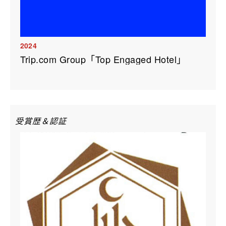
2024
Trip.com Group「Top Engaged Hotel」
受賞歴＆認証