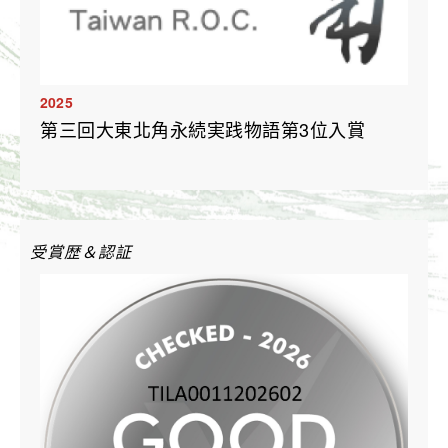
2025
第三回大東北角永続実践物語第3位入賞
受賞歴＆認証