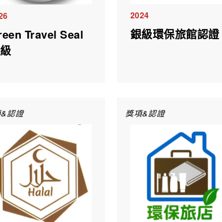
2024
26
銀級環保旅館認證
reen Travel Seal
銀級
&認證
獎項&認證