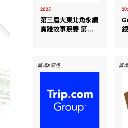
2025
20
第三屆大東北角永續
G
實踐故事競賽 第三
名
獎項&認證
獎項