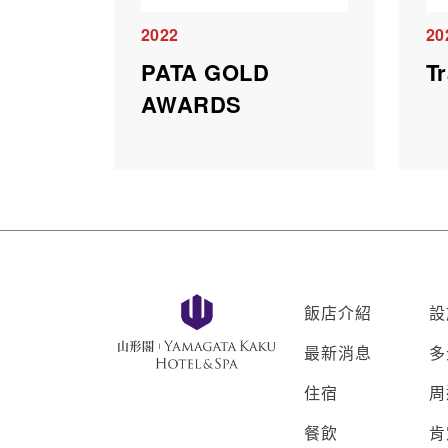
2022
20
PATA GOLD
Tr
AWARDS
飯店介紹
設
最新消息
多
住宿
周
餐飲
肯