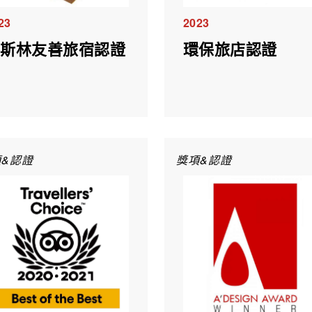
23
2023
穆斯林友善旅宿認證
環保旅店認證
&認證
獎項&認證