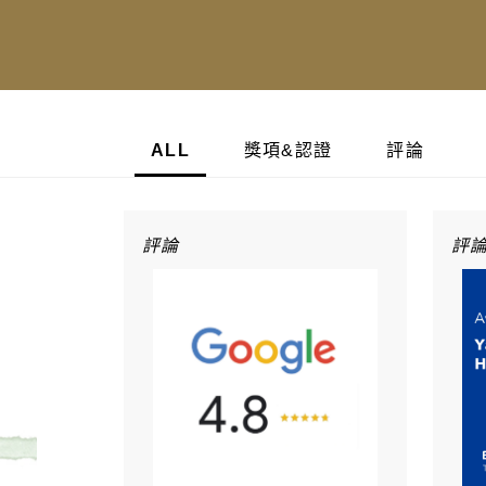
ALL
獎項&認證
評論
評論
評