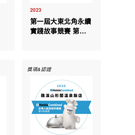
2023
第一屆大東北角永續
實踐故事競賽 第三
名
獎項&認證