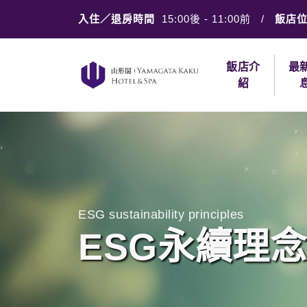
入住／退房時間
15:00後
-
11:00前
/
飯店
飯店介
最
紹
ESG sustainability principles
ESG永續理