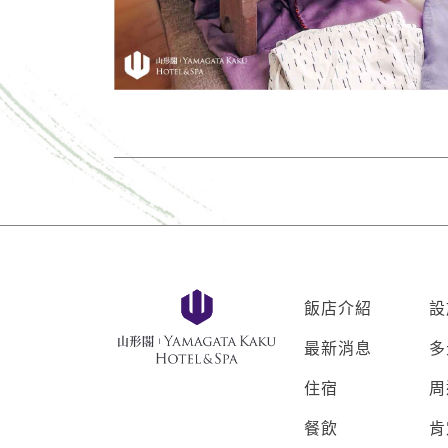
飯店介紹
設
最新消息
多
住宿
周
餐飲
肯