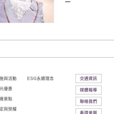
施與活動
ESG永續理念
交通資訊
元優惠
媒體報導
邊景點
聯絡我們
定與榮耀
看環景圖