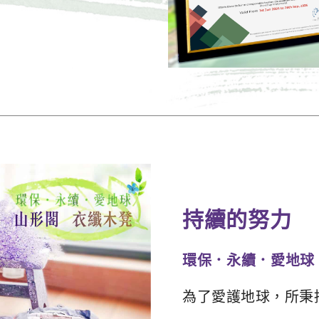
持續的努力
環保．永續．愛地球
為了愛護地球，所秉