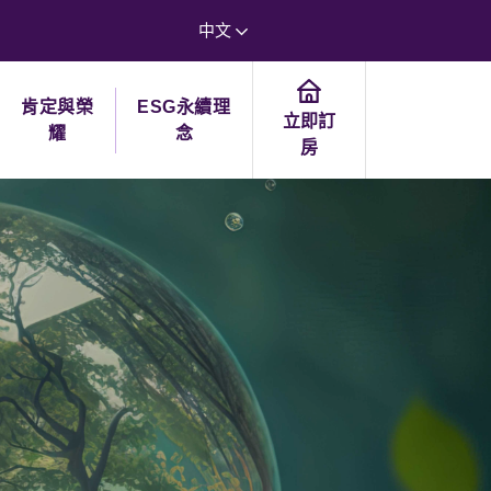
中文
肯定與榮
ESG永續理
立即訂
耀
念
房