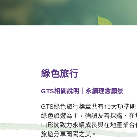
綠色旅行
GTS相關說明｜永續理念願景
GTS綠色旅行標章共有10大項準
綠色旅遊為主，強調友善採購、在
山形閣致力永續成長與在地產業合
旅遊分享蘭陽之美。