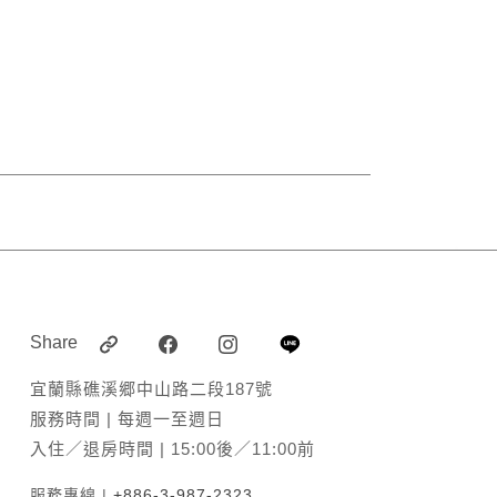
Share
宜蘭縣礁溪郷中山路二段187號
服務時間 | 每週一至週日
入住／退房時間 | 15:00後／11:00前
服務專線 |
+886-3-987-2323