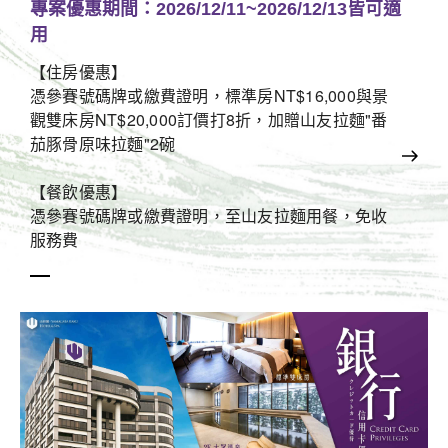
專案優惠期間：2026/12/11~2026/12/13皆可適
用
【住房優惠】
憑參賽號碼牌或繳費證明，標準房NT$16,000與景
觀雙床房NT$20,000訂價打8折，加贈山友拉麵"番
茄豚骨原味拉麵"2碗
【餐飲優惠】
憑參賽號碼牌或繳費證明，至山友拉麵用餐，免收
服務費