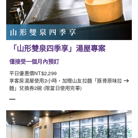
「山形雙泉四季享」湯屋專案
僅接受一個月內預訂
平日優惠價NT$2,299
享客房湯屋使用2小時，加贈山友拉麵「豚骨原味拉
麵」兌換券2碗 (限當日使用完畢)