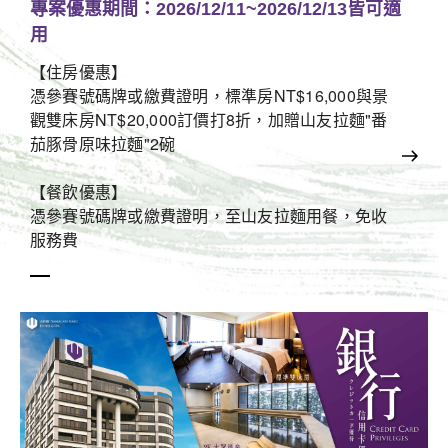
專案優惠期間：2026/12/11~2026/12/13皆可適
用
【住房優惠】
憑參賽號碼牌或繳費證明，標準房NT$16,000與景
觀雙床房NT$20,000訂價打8折，加贈山友拉麵"番
茄豚骨原味拉麵"2碗
【餐飲優惠】
憑參賽號碼牌或繳費證明，至山友拉麵用餐，免收
服務費