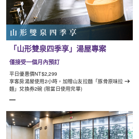
「山形雙泉四季享」湯屋專案
僅接受一個月內預訂
平日優惠價NT$2,299
享客房湯屋使用2小時，加贈山友拉麵「豚骨原味拉
麵」兌換券2碗 (限當日使用完畢)