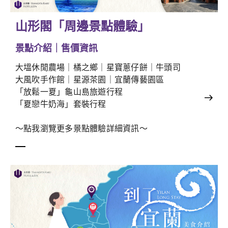
山形閣「周邊景點體驗」
景點介紹｜售價資訊
大塭休閒農場｜橘之鄉｜星寶蔥仔餅｜牛頭司
大風吹手作館｜星源茶園｜宜蘭傳藝園區
「放鬆一夏」龜山島旅遊行程
「夏戀牛奶海」套裝行程
～點我瀏覽更多景點體驗詳細資訊～