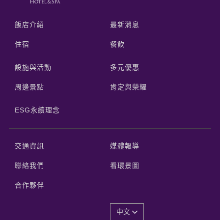
飯店介紹
最新消息
住宿
餐飲
設施與活動
多元優惠
周邊景點
肯定與榮耀
ESG永續理念
交通資訊
媒體報導
聯絡我們
看環景圖
合作夥伴
中文