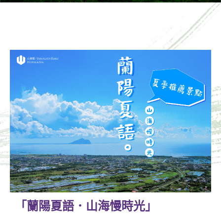
「蘭陽夏語．山海慢時光」