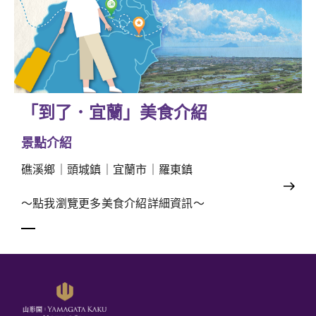
「到了．宜蘭」美食介紹
景點介紹
礁溪鄉｜頭城鎮｜宜蘭市｜羅東鎮
～點我瀏覽更多美食介紹詳細資訊～