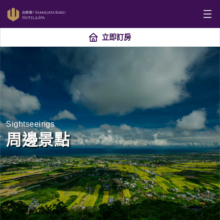
立即訂房
Sightseeings
周邊景點