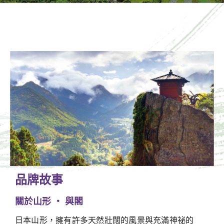
品牌故事
關於山形 ‧ 與閣
日本山形，擁有許多天然壯闊的風景與充滿神祕的