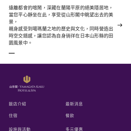
遠離都會的喧鬧，深藏在蘭陽平原的絕美隱居地，
當您平心靜坐在此，享受從山形閣中眺望出去的美
景，
親身感受到噶瑪蘭之地的歷史與文化，同時營造出
時空交錯感，讓您認為自身徜徉在日本山形縣的田
園風景中。
飯店介紹
最新消息
住宿
餐飲
設施與活動
多元優惠