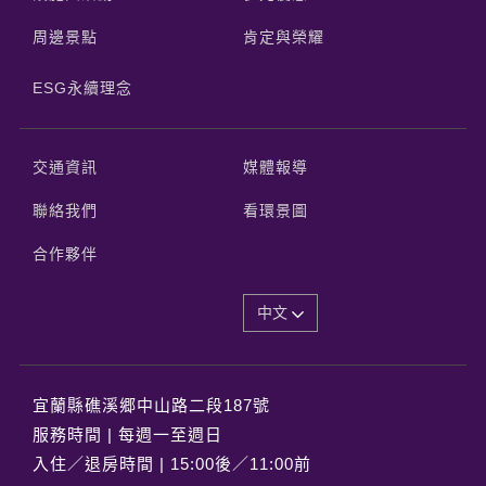
周邊景點
肯定與榮耀
ESG永續理念
交通資訊
媒體報導
聯絡我們
看環景圖
合作夥伴
中文
宜蘭縣礁溪郷中山路二段187號
服務時間 | 每週一至週日
入住／退房時間 | 15:00後／11:00前