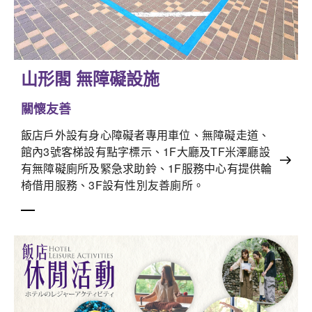
山形閣 無障礙設施
關懷友善
飯店戶外設有身心障礙者專用車位、無障礙走道、
館內3號客梯設有點字標示、1F大廳及TF米澤廳設
有無障礙廁所及緊急求助鈴、1F服務中心有提供輪
椅借用服務、3F設有性別友善廁所。