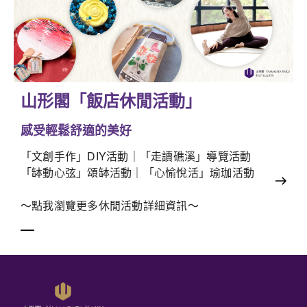
山形閣「飯店休閒活動」
感受輕鬆舒適的美好
「文創手作」DIY活動｜「走讀礁溪」導覽活動
「缽動心弦」頌缽活動｜「心愉悅活」瑜珈活動
～點我瀏覽更多休閒活動詳細資訊～