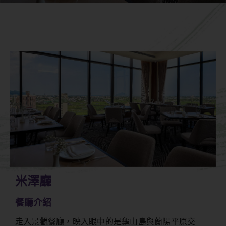
米澤廳
餐廳介紹
走入景觀餐廳，映入眼中的是龜山島與蘭陽平原交