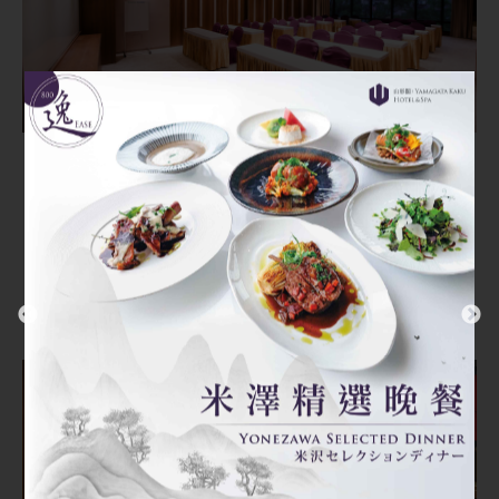
會議室
會議專案
提供多樣完整的會議設備，讓您度假與會議沒煩
惱。