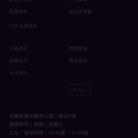
周邊景點
肯定與榮耀
ESG永續理念
交通資訊
媒體報導
聯絡我們
看環景圖
合作夥伴
中文
宜蘭縣礁溪郷中山路二段187號
服務時間 | 每週一至週日
入住／退房時間 | 15:00後／11:00前