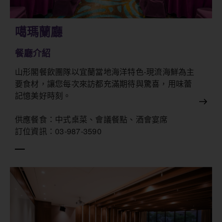
噶瑪蘭廳
餐廳介紹
山形閣餐飲團隊以宜蘭當地海洋特色-現流海鮮為主
要食材，讓您每次來訪都充滿期待與驚喜，用味蕾
記憶美好時刻。
供應餐食：中式桌菜、會議餐點、酒會宴席
訂位資訊：03-987-3590