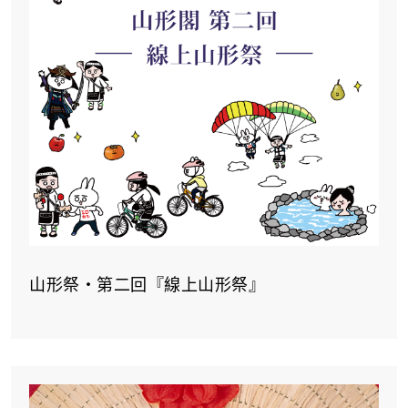
山形祭‧第二回『線上山形祭』