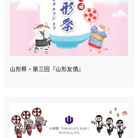
山形祭‧第三回『山形友情』