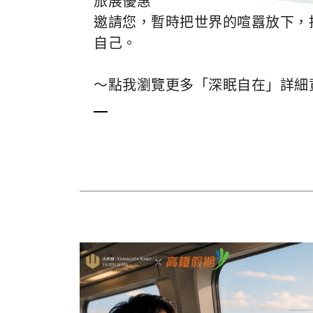
旅展優惠
邀請您，暫時把世界的喧囂放下，
自己。
～點我瀏覽更多「深眠自在」詳細