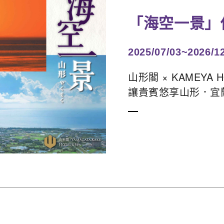
「海空一景」
2025/07/03~2026/1
山形閣 × KAMEYA H
讓貴賓悠享山形．宜