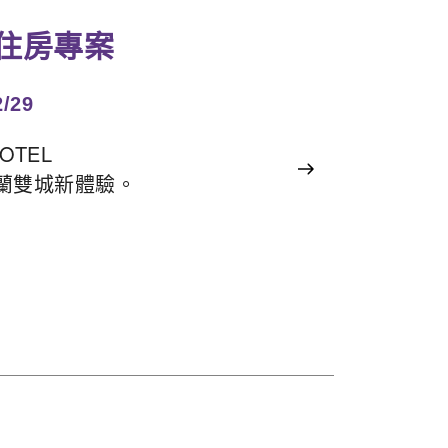
住房專案
2/29
OTEL
蘭雙城新體驗。