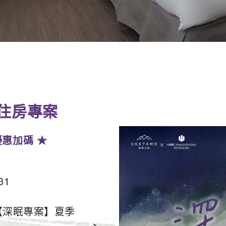
住房專案
展優惠加碼 ★
31
出【深眠專案】夏季