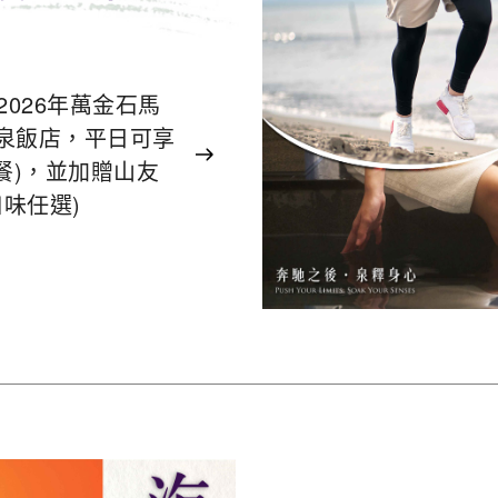
，憑2026年萬金石馬
泉飯店，平日可享
餐)，並加贈山友
味任選)