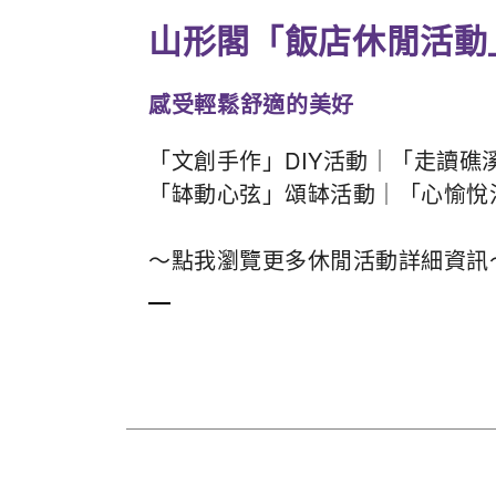
山形閣「飯店休閒活動
感受輕鬆舒適的美好
「文創手作」DIY活動｜「走讀礁
「缽動心弦」頌缽活動｜「心愉悅
～點我瀏覽更多休閒活動詳細資訊