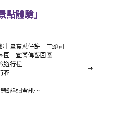
景點體驗」
鄉｜星寶蔥仔餅｜牛頭司
茶園｜宜蘭傳藝園區
旅遊行程
行程
體驗詳細資訊～