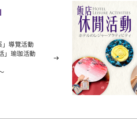
」
溪」導覽活動
活」瑜珈活動
～