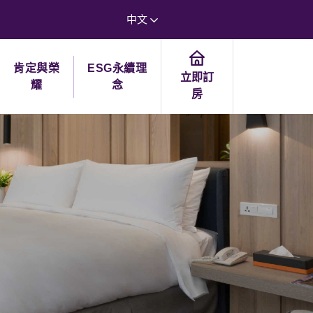
中文
肯定與榮
ESG永續理
立即訂
耀
念
房