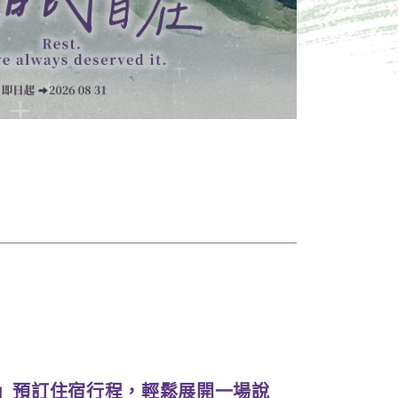
」預訂住宿行程，輕鬆展開一場說