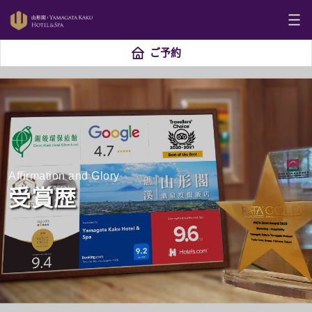
ご予約
Affirmation and Glory
受賞歴