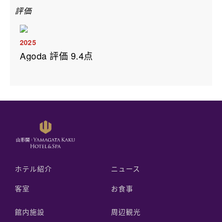
評価
2025
Agoda 評価 9.4点
ホテル紹介
ニュース
客室
お食事
館内施設
周辺観光