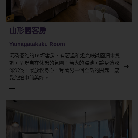
山形閣客房
Yamagatakaku Room
沉穩優雅的16坪客房，有著溫和燈光映襯圓潤木質
調，呈現自在休憩的氛圍；若大的湯池，讓身體深
深沉浸，最放鬆身心，等著另一個全新的開起，感
受旅途中的美好。