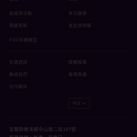
設施與活動
多元優惠
周邊景點
肯定與榮耀
ESG永續理念
交通資訊
媒體報導
聯絡我們
看環景圖
合作夥伴
中文
宜蘭縣礁溪郷中山路二段187號