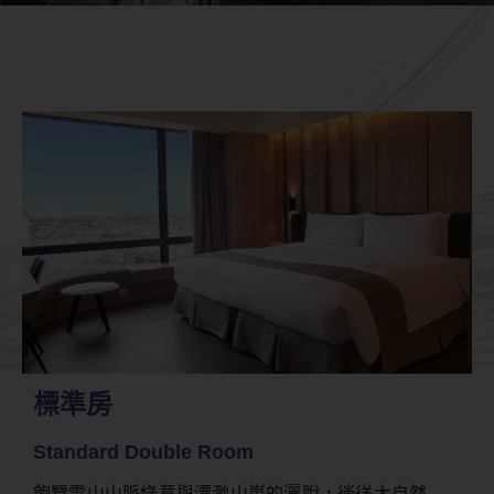
標準房
Standard Double Room
飽覽雪山山脈綠意與漂渺山嵐的灑脫，徜徉大自然