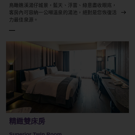
鳥瞰礁溪湯仔城景，藍天、浮雲、綠意盡收眼底，
客房內可容納一公噸溫泉的湯池，絕對是您恢復活
力最佳泉源。
精緻雙床房
Superior Twin Room