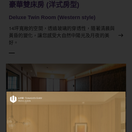
豪華雙床房 (洋式房型)
Deluxe Twin Room (Western style)
14坪寬敞的空間，透過玻璃的穿透性，隨著清晨與
黃昏的變化，讓您感受大自然中陽光及月夜的美
好。