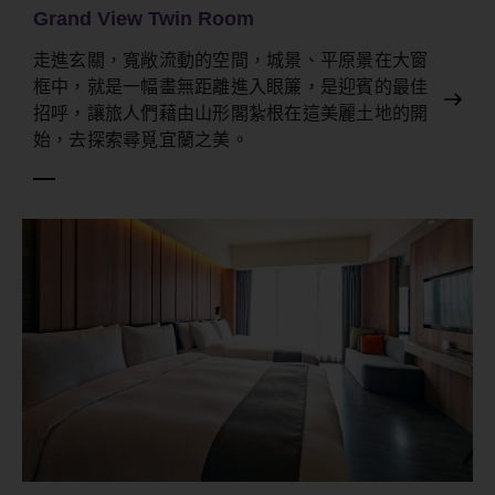
Grand View Twin Room
走進玄關，寬敞流動的空間，城景、平原景在大窗
框中，就是一幅畫無距離進入眼簾，是迎賓的最佳
招呼，讓旅人們藉由山形閣紮根在這美麗土地的開
始，去探索尋覓宜蘭之美。