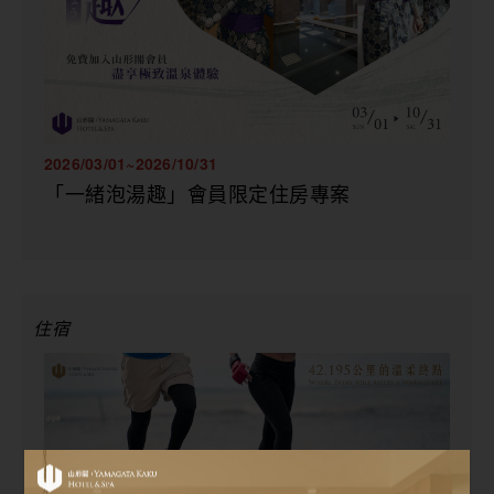
2026/03/01~2026/10/31
「一緒泡湯趣」會員限定住房專案
住宿