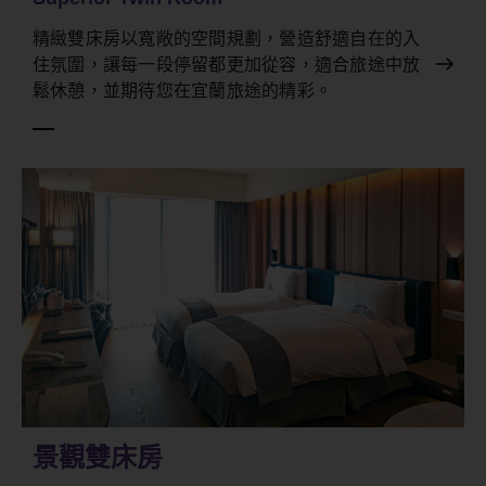
精緻雙床房以寬敞的空間規劃，營造舒適自在的入
住氛圍，讓每一段停留都更加從容，適合旅途中放
鬆休憩，並期待您在宜蘭旅途的精彩。
景觀雙床房