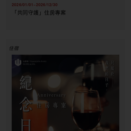
2026/01/01~2026/12/30
「共同守護」住房專案
住宿