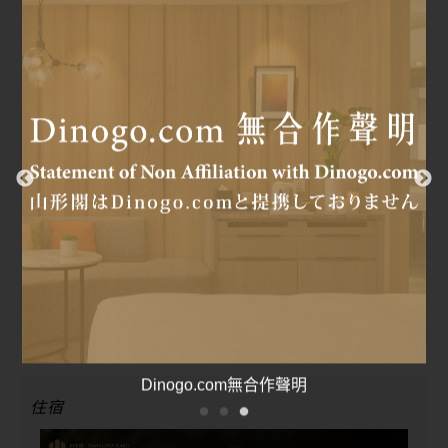
2026/03/01~2026/10/31
「萬金石馬拉松」住宿優惠專案
山形閣外牆清洗工程公告
住宿