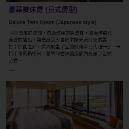
豪華雙床房 (日式房型)
Deluxe Twin Room (Japanese style)
14坪寬敞的空間，透過玻璃的穿透性，隨著清晨與
黃昏的變化，讓您感受大自然中陽光及月夜的美
好；除此之外，房內規畫了宜蘭縣傳承三代唯一保
持手作的榻榻米，藺草的香味讓房間內充滿了自然
芬香。