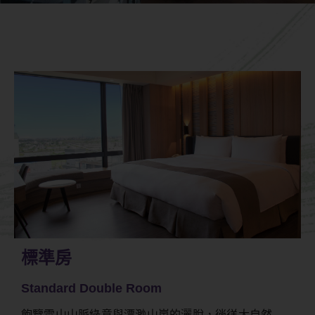
標準房
Standard Double Room
飽覽雪山山脈綠意與漂渺山嵐的灑脫，徜徉大自然