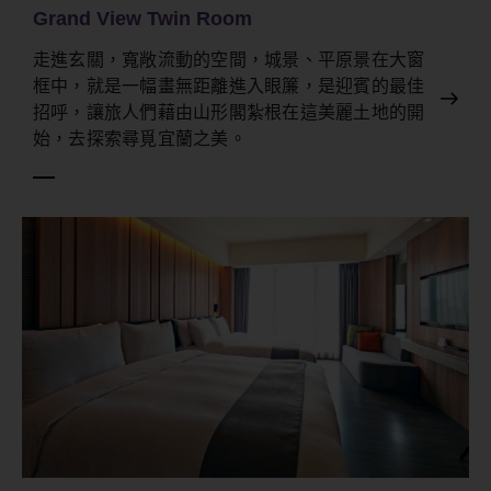
Grand View Twin Room
走進玄關，寬敞流動的空間，城景、平原景在大窗
框中，就是一幅畫無距離進入眼簾，是迎賓的最佳
招呼，讓旅人們藉由山形閣紮根在這美麗土地的開
始，去探索尋覓宜蘭之美。