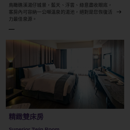
鳥瞰礁溪湯仔城景，藍天、浮雲、綠意盡收眼底，
客房內可容納一公噸溫泉的湯池，絕對是您恢復活
力最佳泉源。
精緻雙床房
Superior Twin Room