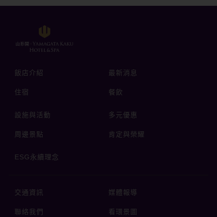
飯店介紹
最新消息
住宿
餐飲
設施與活動
多元優惠
周邊景點
肯定與榮耀
ESG永續理念
交通資訊
媒體報導
聯絡我們
看環景圖