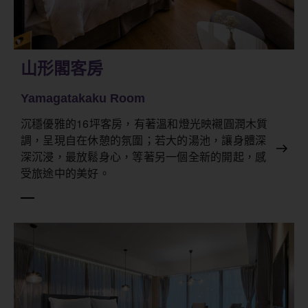
山形閣客房
Yamagatakaku Room
沉穩優雅的16坪客房，有著溫和燈光映襯圓潤木質
調，呈現自在休憩的氛圍；若大的湯池，讓身體深
深沉浸，最放鬆身心，等著另一個全新的開起，感
受旅途中的美好。